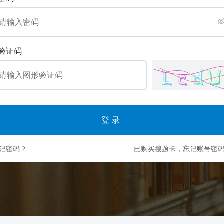
验证码
登录
记密码？
已购买搜题卡，忘记账号密