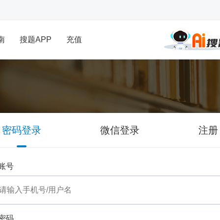
南
搜题APP
充值
密码登录
微信登录
注册
账号
密码