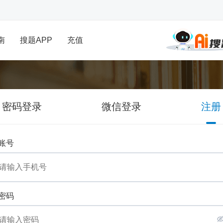
南
搜题APP
充值
密码登录
微信登录
注册
账号
密码