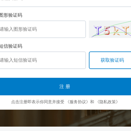
图形验证码
短信验证码
注册
点击注册即表示你同意并接受
《服务协议》
和
《隐私政策》