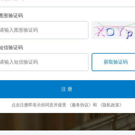
图形验证码
短信验证码
注册
点击注册即表示你同意并接受
《服务协议》
和
《隐私政策》