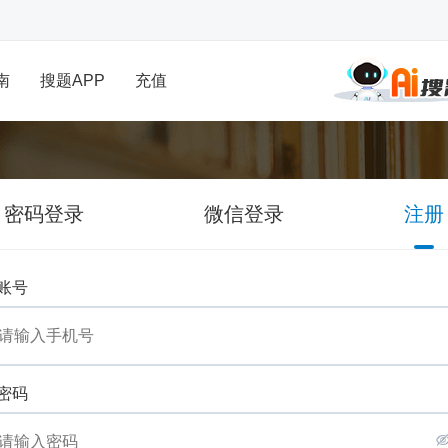
南
搜题APP
充值
密码登录
微信登录
注册
账号
密码