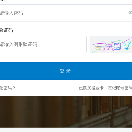
验证码
登录
记密码？
已购买搜题卡，忘记账号密