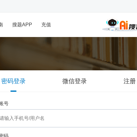
南
搜题APP
充值
密码登录
微信登录
注册
账号
密码