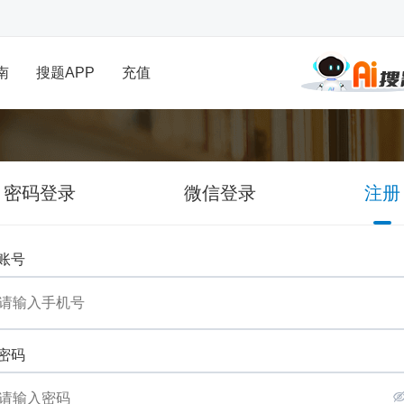
南
搜题APP
充值
密码登录
微信登录
注册
账号
密码