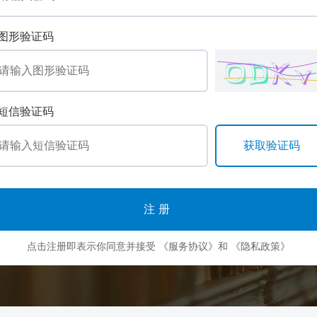
图形验证码
短信验证码
注册
点击注册即表示你同意并接受
《服务协议》
和
《隐私政策》