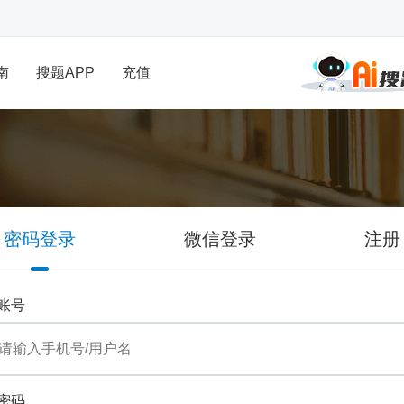
南
搜题APP
充值
密码登录
微信登录
注册
账号
密码