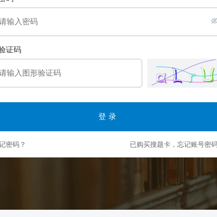
验证码
登录
记密码？
已购买搜题卡，忘记账号密