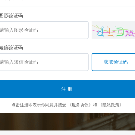
图形验证码
短信验证码
注册
点击注册即表示你同意并接受
《服务协议》
和
《隐私政策》