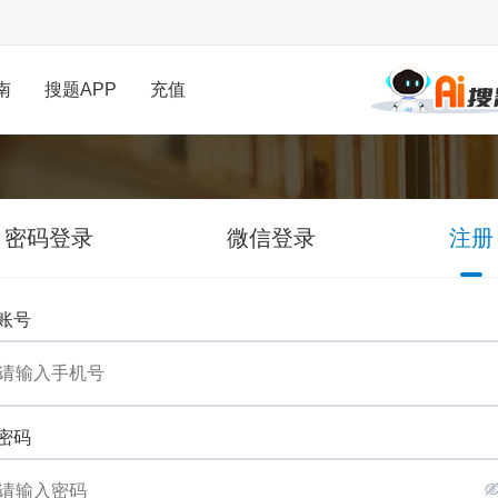
南
搜题APP
充值
密码登录
微信登录
注册
账号
密码