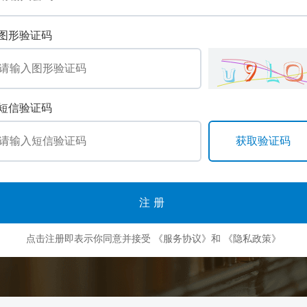
图形验证码
短信验证码
注册
点击注册即表示你同意并接受
《服务协议》
和
《隐私政策》