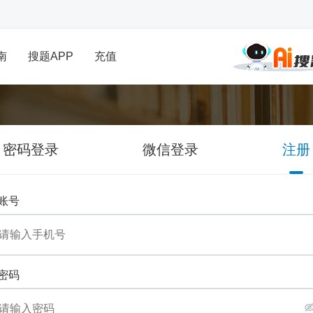
南
搜题APP
充值
密码登录
微信登录
注册
账号
密码