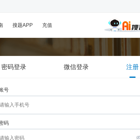
南
搜题APP
充值
密码登录
微信登录
注册
账号
密码