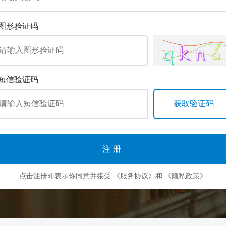
图形验证码
短信验证码
注册
点击注册即表示你同意并接受
《服务协议》
和
《隐私政策》