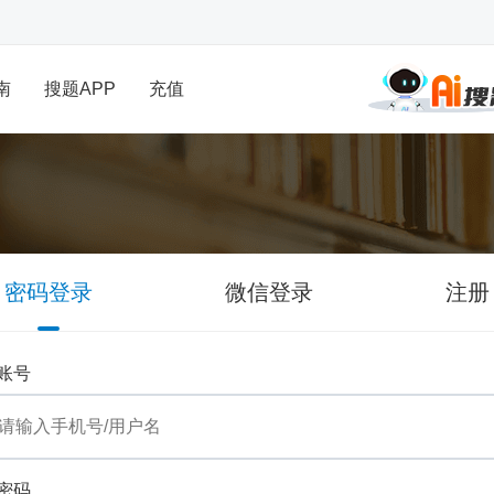
南
搜题APP
充值
密码登录
微信登录
注册
账号
密码