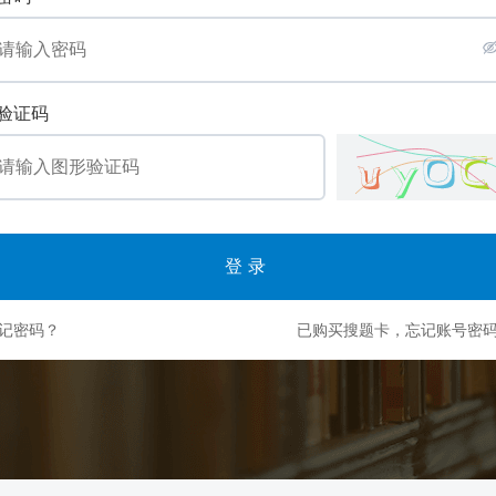
验证码
登录
记密码？
已购买搜题卡，忘记账号密