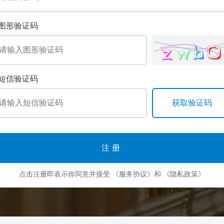
图形验证码
短信验证码
注册
点击注册即表示你同意并接受
《服务协议》
和
《隐私政策》