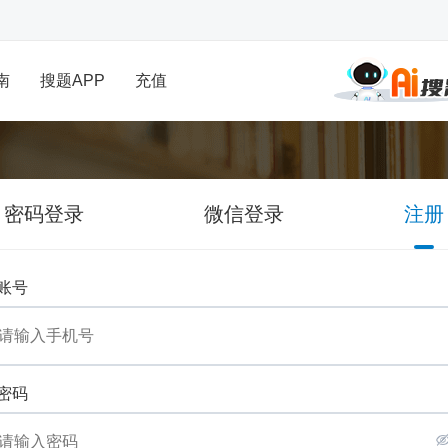
南
搜题APP
充值
密码登录
微信登录
注册
账号
密码