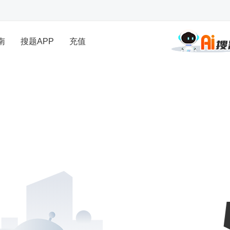
南
搜题APP
充值