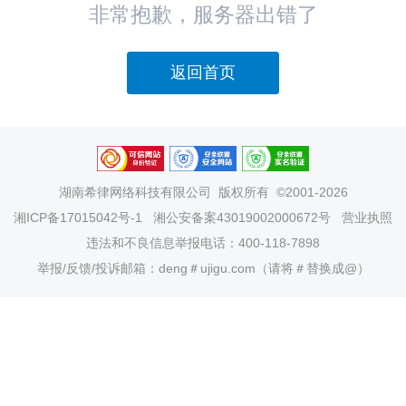
非常抱歉，服务器出错了
返回首页
湖南希律网络科技有限公司
版权所有 ©2001-2026
湘ICP备17015042号-1
湘公安备案43019002000672号
营业执照
违法和不良信息举报电话：400-118-7898
举报/反馈/投诉邮箱：deng＃ujigu.com（请将＃替换成@）