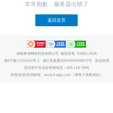
非常抱歉，服务器出错了
返回首页
湖南希律网络科技有限公司
版权所有 ©2001-2026
湘ICP备17015042号-1
湘公安备案43019002000672号
营业执照
违法和不良信息举报电话：400-118-7898
举报/反馈/投诉邮箱：deng＃ujigu.com（请将＃替换成@）