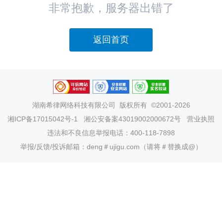
非常抱歉，服务器出错了
返回首页
湖南希律网络科技有限公司
版权所有 ©2001-2026
湘ICP备17015042号-1
湘公安备案43019002000672号
营业执照
违法和不良信息举报电话：400-118-7898
举报/反馈/投诉邮箱：deng＃ujigu.com（请将＃替换成@）