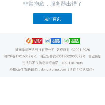
非常抱歉，服务器出错了
返回首页
湖南希律网络科技有限公司
版权所有 ©2001-2026
湘ICP备17015042号-1
湘公安备案43019002000672号
营业执照
违法和不良信息举报电话：400-118-7898
举报/反馈/投诉邮箱：deng＃ujigu.com（请将＃替换成@）