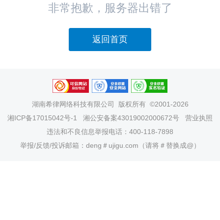
非常抱歉，服务器出错了
返回首页
湖南希律网络科技有限公司
版权所有 ©2001-2026
湘ICP备17015042号-1
湘公安备案43019002000672号
营业执照
违法和不良信息举报电话：400-118-7898
举报/反馈/投诉邮箱：deng＃ujigu.com（请将＃替换成@）