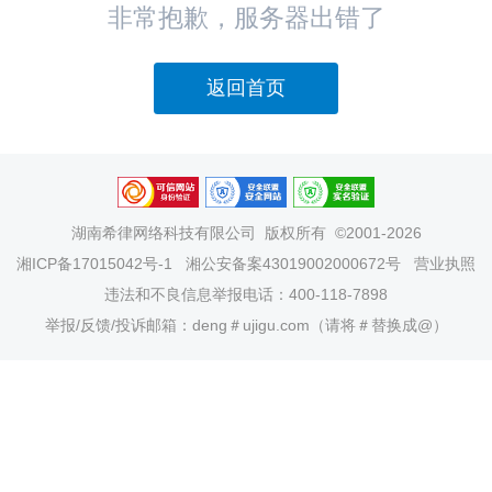
非常抱歉，服务器出错了
返回首页
湖南希律网络科技有限公司
版权所有 ©2001-2026
湘ICP备17015042号-1
湘公安备案43019002000672号
营业执照
违法和不良信息举报电话：400-118-7898
举报/反馈/投诉邮箱：deng＃ujigu.com（请将＃替换成@）