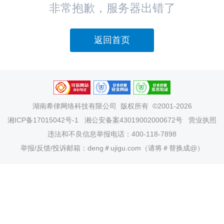
非常抱歉，服务器出错了
返回首页
湖南希律网络科技有限公司
版权所有 ©2001-2026
湘ICP备17015042号-1
湘公安备案43019002000672号
营业执照
违法和不良信息举报电话：400-118-7898
举报/反馈/投诉邮箱：deng＃ujigu.com（请将＃替换成@）