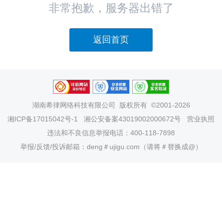
非常抱歉，服务器出错了
返回首页
湖南希律网络科技有限公司
版权所有 ©2001-2026
湘ICP备17015042号-1
湘公安备案43019002000672号
营业执照
违法和不良信息举报电话：400-118-7898
举报/反馈/投诉邮箱：deng＃ujigu.com（请将＃替换成@）