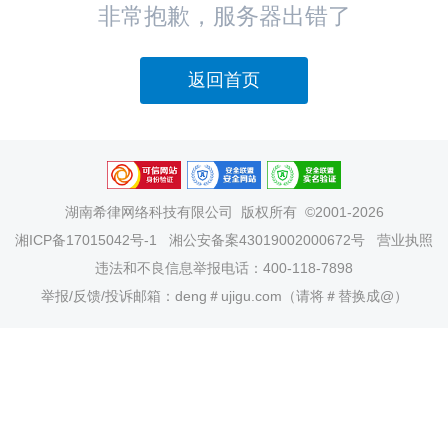
非常抱歉，服务器出错了
返回首页
湖南希律网络科技有限公司
版权所有 ©2001-2026
湘ICP备17015042号-1
湘公安备案43019002000672号
营业执照
违法和不良信息举报电话：400-118-7898
举报/反馈/投诉邮箱：deng＃ujigu.com（请将＃替换成@）