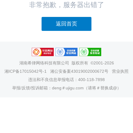
非常抱歉，服务器出错了
返回首页
湖南希律网络科技有限公司
版权所有 ©2001-2026
湘ICP备17015042号-1
湘公安备案43019002000672号
营业执照
违法和不良信息举报电话：400-118-7898
举报/反馈/投诉邮箱：deng＃ujigu.com（请将＃替换成@）