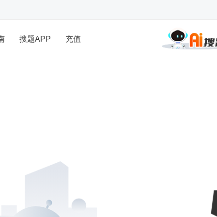
南
搜题APP
充值