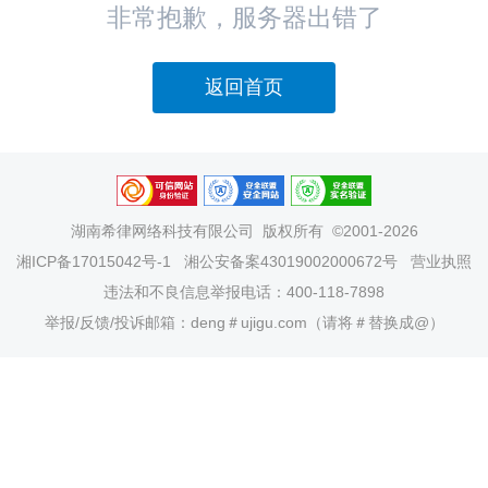
非常抱歉，服务器出错了
返回首页
湖南希律网络科技有限公司
版权所有 ©2001-2026
湘ICP备17015042号-1
湘公安备案43019002000672号
营业执照
违法和不良信息举报电话：400-118-7898
举报/反馈/投诉邮箱：deng＃ujigu.com（请将＃替换成@）