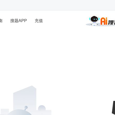
南
搜题APP
充值