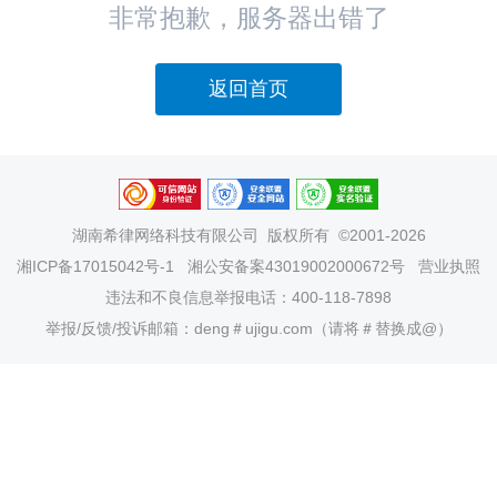
非常抱歉，服务器出错了
返回首页
湖南希律网络科技有限公司
版权所有 ©2001-2026
湘ICP备17015042号-1
湘公安备案43019002000672号
营业执照
违法和不良信息举报电话：400-118-7898
举报/反馈/投诉邮箱：deng＃ujigu.com（请将＃替换成@）