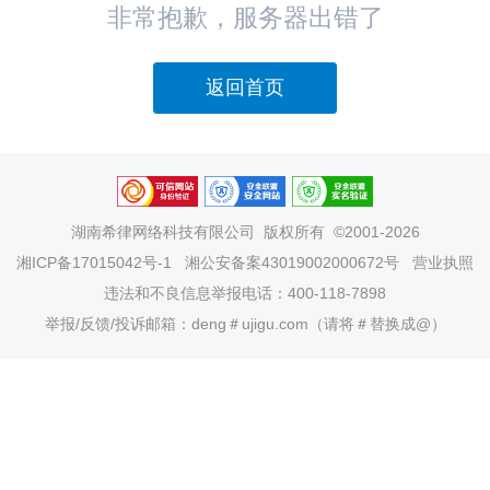
非常抱歉，服务器出错了
返回首页
湖南希律网络科技有限公司
版权所有 ©2001-2026
湘ICP备17015042号-1
湘公安备案43019002000672号
营业执照
违法和不良信息举报电话：400-118-7898
举报/反馈/投诉邮箱：deng＃ujigu.com（请将＃替换成@）