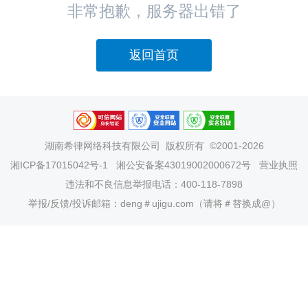
非常抱歉，服务器出错了
返回首页
湖南希律网络科技有限公司
版权所有 ©2001-2026
湘ICP备17015042号-1
湘公安备案43019002000672号
营业执照
违法和不良信息举报电话：400-118-7898
举报/反馈/投诉邮箱：deng＃ujigu.com（请将＃替换成@）