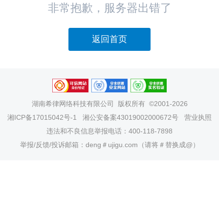
非常抱歉，服务器出错了
返回首页
湖南希律网络科技有限公司
版权所有 ©2001-2026
湘ICP备17015042号-1
湘公安备案43019002000672号
营业执照
违法和不良信息举报电话：400-118-7898
举报/反馈/投诉邮箱：deng＃ujigu.com（请将＃替换成@）