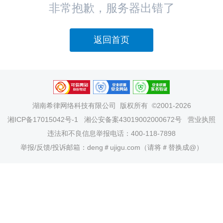
非常抱歉，服务器出错了
返回首页
湖南希律网络科技有限公司
版权所有 ©2001-2026
湘ICP备17015042号-1
湘公安备案43019002000672号
营业执照
违法和不良信息举报电话：400-118-7898
举报/反馈/投诉邮箱：deng＃ujigu.com（请将＃替换成@）