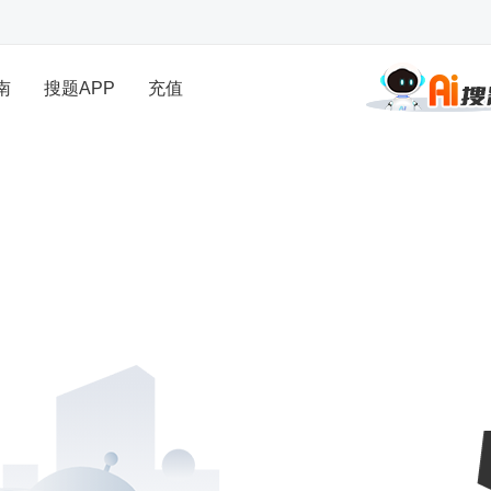
南
搜题APP
充值