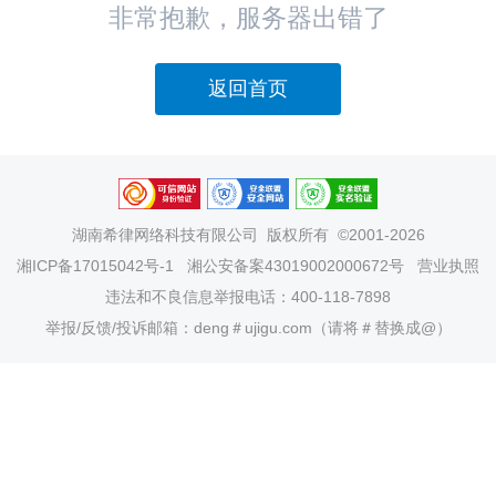
非常抱歉，服务器出错了
返回首页
湖南希律网络科技有限公司
版权所有 ©2001-2026
湘ICP备17015042号-1
湘公安备案43019002000672号
营业执照
违法和不良信息举报电话：400-118-7898
举报/反馈/投诉邮箱：deng＃ujigu.com（请将＃替换成@）