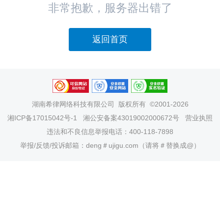
非常抱歉，服务器出错了
返回首页
湖南希律网络科技有限公司
版权所有 ©2001-2026
湘ICP备17015042号-1
湘公安备案43019002000672号
营业执照
违法和不良信息举报电话：400-118-7898
举报/反馈/投诉邮箱：deng＃ujigu.com（请将＃替换成@）