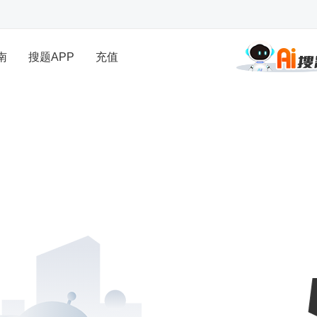
南
搜题APP
充值