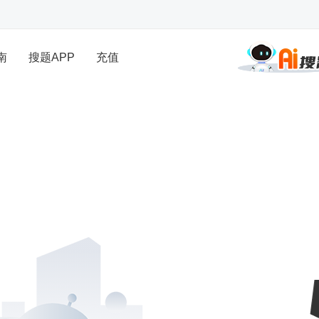
南
搜题APP
充值