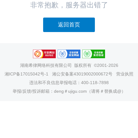
非常抱歉，服务器出错了
返回首页
湖南希律网络科技有限公司
版权所有 ©2001-2026
湘ICP备17015042号-1
湘公安备案43019002000672号
营业执照
违法和不良信息举报电话：400-118-7898
举报/反馈/投诉邮箱：deng＃ujigu.com（请将＃替换成@）