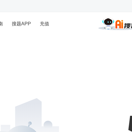
南
搜题APP
充值