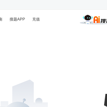
南
搜题APP
充值