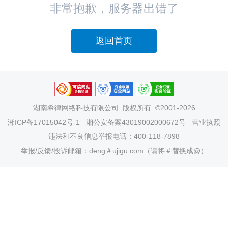
非常抱歉，服务器出错了
返回首页
湖南希律网络科技有限公司
版权所有 ©2001-2026
湘ICP备17015042号-1
湘公安备案43019002000672号
营业执照
违法和不良信息举报电话：400-118-7898
举报/反馈/投诉邮箱：deng＃ujigu.com（请将＃替换成@）