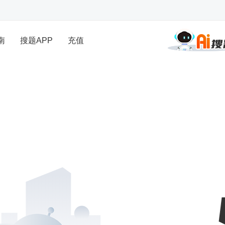
南
搜题APP
充值