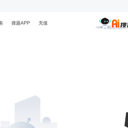
南
搜题APP
充值