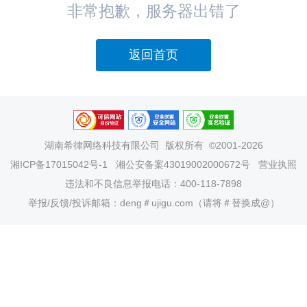
非常抱歉，服务器出错了
返回首页
湖南希律网络科技有限公司
版权所有 ©2001-2026
湘ICP备17015042号-1
湘公安备案43019002000672号
营业执照
违法和不良信息举报电话：400-118-7898
举报/反馈/投诉邮箱：deng＃ujigu.com（请将＃替换成@）