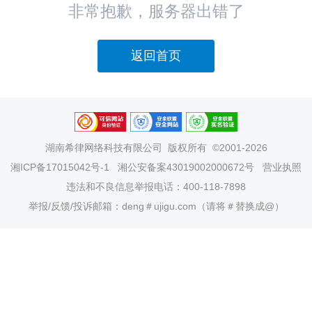
非常抱歉，服务器出错了
返回首页
湖南希律网络科技有限公司
版权所有 ©2001-2026
湘ICP备17015042号-1
湘公安备案43019002000672号
营业执照
违法和不良信息举报电话：400-118-7898
举报/反馈/投诉邮箱：deng＃ujigu.com（请将＃替换成@）