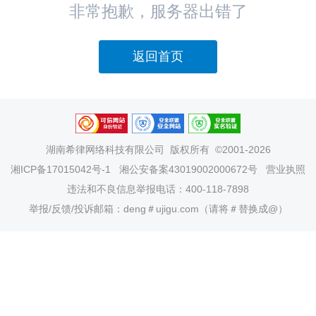
非常抱歉，服务器出错了
返回首页
湖南希律网络科技有限公司
版权所有 ©2001-2026
湘ICP备17015042号-1
湘公安备案43019002000672号
营业执照
违法和不良信息举报电话：400-118-7898
举报/反馈/投诉邮箱：deng＃ujigu.com（请将＃替换成@）