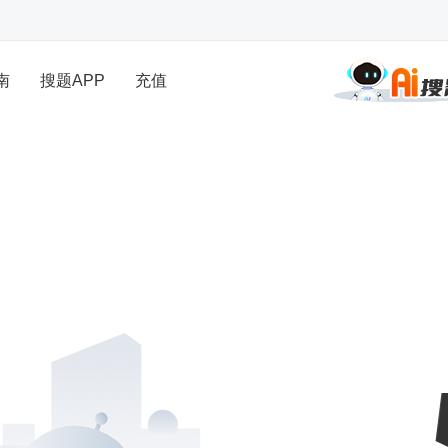
南
搜题APP
充值