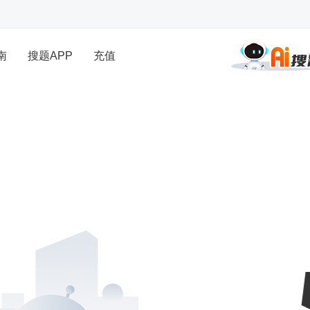
南
搜题APP
充值