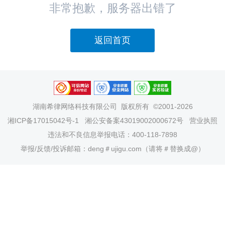
非常抱歉，服务器出错了
返回首页
湖南希律网络科技有限公司
版权所有 ©2001-2026
湘ICP备17015042号-1
湘公安备案43019002000672号
营业执照
违法和不良信息举报电话：400-118-7898
举报/反馈/投诉邮箱：deng＃ujigu.com（请将＃替换成@）