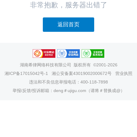
非常抱歉，服务器出错了
返回首页
湖南希律网络科技有限公司
版权所有 ©2001-2026
湘ICP备17015042号-1
湘公安备案43019002000672号
营业执照
违法和不良信息举报电话：400-118-7898
举报/反馈/投诉邮箱：deng＃ujigu.com（请将＃替换成@）