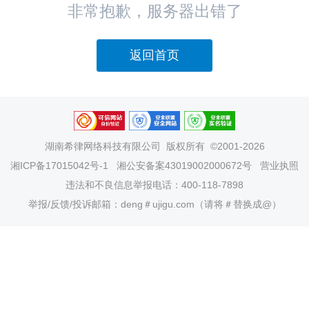
非常抱歉，服务器出错了
返回首页
湖南希律网络科技有限公司
版权所有 ©2001-2026
湘ICP备17015042号-1
湘公安备案43019002000672号
营业执照
违法和不良信息举报电话：400-118-7898
举报/反馈/投诉邮箱：deng＃ujigu.com（请将＃替换成@）