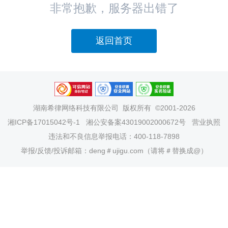
非常抱歉，服务器出错了
返回首页
湖南希律网络科技有限公司
版权所有 ©2001-2026
湘ICP备17015042号-1
湘公安备案43019002000672号
营业执照
违法和不良信息举报电话：400-118-7898
举报/反馈/投诉邮箱：deng＃ujigu.com（请将＃替换成@）